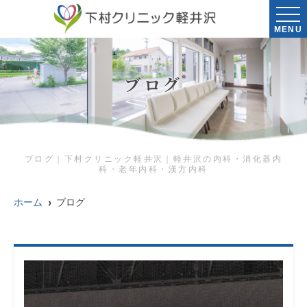
MENU
ブログ
ブログ｜下村クリニック軽井沢｜軽井沢の内科・消化器内
科・老年内科・漢方内科
ホーム
ブログ