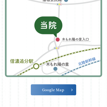
Google Map