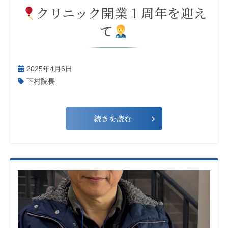
クリニック開業１周年を迎え
て
2025年4月6日
下村院長
続きを読む